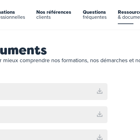
ations
Nos références
Questions
Ressourc
essionnelles
clients
fréquentes
& docume
cuments
ur mieux comprendre nos formations, nos démarches et 