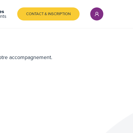
es
CONTACT & INSCRIPTION
nts
notre accompagnement.