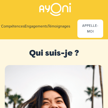
i
APPELLE-
-
Compétences
Engagements
Témoignages
MOI
Qui suis-je ?